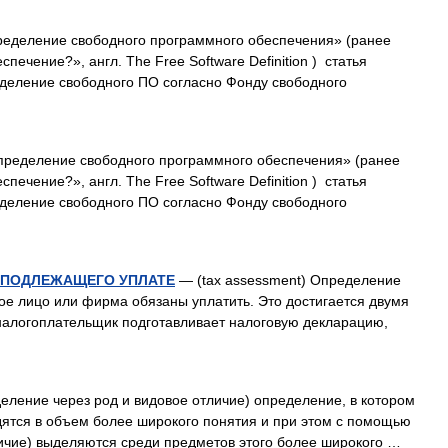
еделение свободного программного обеспечения» (ранее
печение?», англ. The Free Software Definition ) статья
деление свободного ПО согласно Фонду свободного
ределение свободного программного обеспечения» (ранее
печение?», англ. The Free Software Definition ) статья
деление свободного ПО согласно Фонду свободного
 ПОДЛЕЖАЩЕГО УПЛАТЕ
— (tax assessment) Определение
ое лицо или фирма обязаны уплатить. Это достигается двумя
 налогоплательщик подготавливает налоговую декларацию,
ление через род и видовое отличие) определение, в котором
ятся в объем более широкого понятия и при этом с помощью
ичие) выделяются среди предметов этого более широкого …